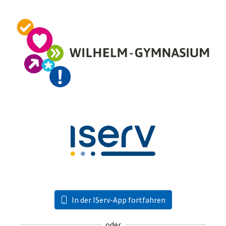
In der IServ-App fortfahren
oder